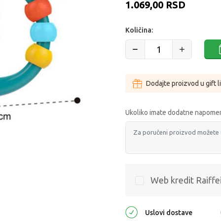
1.069,00
RSD
Količina:
Dodajte proizvod u gift l
Ukoliko imate dodatne napomen
Web kredit Raiffe
Uslovi dostave