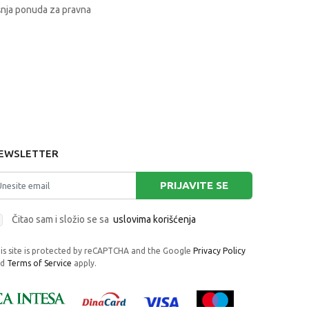
nja ponuda za pravna
EWSLETTER
PRIJAVITE SE
Čitao sam i složio se sa
uslovima korišćenja
is site is protected by reCAPTCHA and the Google
Privacy Policy
nd
Terms of Service
apply.