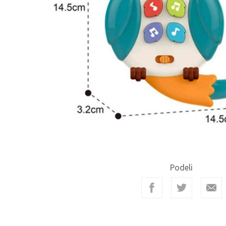
Podeli