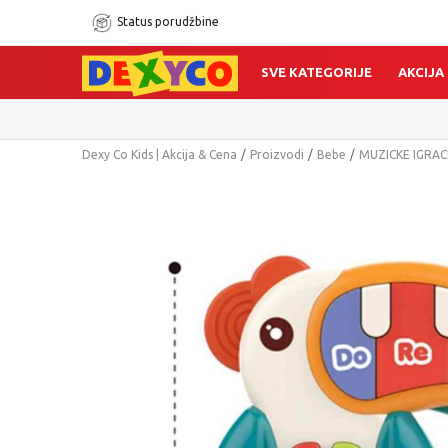
Status porudžbine
SVE KATEGORIJE
AKCIJA
Dexy Co Kids | Akcija & Cena
Proizvodi
Bebe
MUZICKE IGRAC