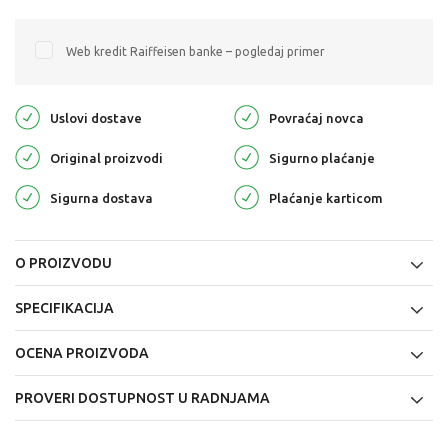
Web kredit Raiffeisen banke – pogledaj primer
Uslovi dostave
Povraćaj novca
Original proizvodi
Sigurno plaćanje
Sigurna dostava
Plaćanje karticom
O PROIZVODU
SPECIFIKACIJA
OCENA PROIZVODA
PROVERI DOSTUPNOST U RADNJAMA