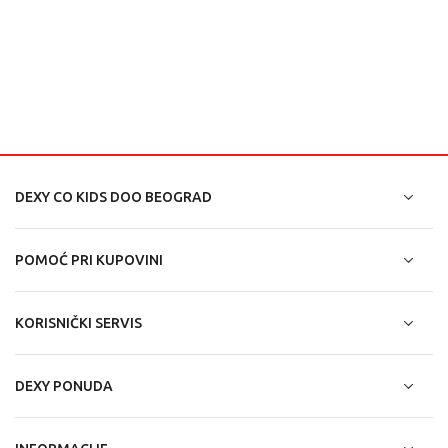
DEXY CO KIDS DOO BEOGRAD
POMOĆ PRI KUPOVINI
KORISNIČKI SERVIS
DEXY PONUDA