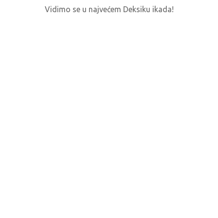
Vidimo se u najvećem Deksiku ikada!