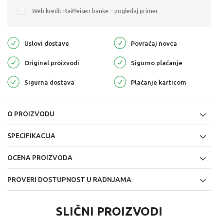
Web kredit Raiffeisen banke – pogledaj primer
Uslovi dostave
Povraćaj novca
Original proizvodi
Sigurno plaćanje
Sigurna dostava
Plaćanje karticom
O PROIZVODU
SPECIFIKACIJA
OCENA PROIZVODA
PROVERI DOSTUPNOST U RADNJAMA
SLIČNI PROIZVODI