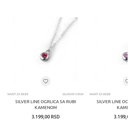
NAKIT ZA BEBE
SILAN3915RU4
NAKIT ZA BEBE
SILVER LINE OGRLICA SA RUBI
SILVER LINE OGR
KAMENOM
KAME
3.199,00
RSD
3.199,00