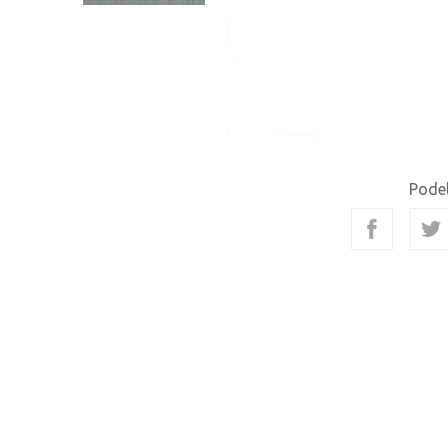
Podel