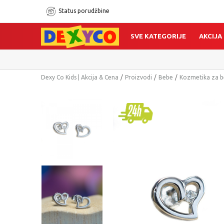
Status porudžbine
SVE KATEGORIJE
AKCIJA
Dexy Co Kids | Akcija & Cena
Proizvodi
Bebe
Kozmetika za 