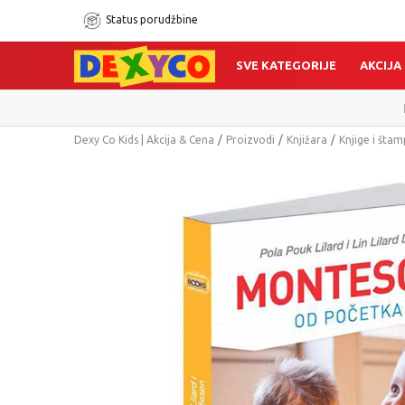
Status porudžbine
SVE KATEGORIJE
AKCIJA
Dexy Co Kids | Akcija & Cena
Proizvodi
Knjižara
Knjige i šta