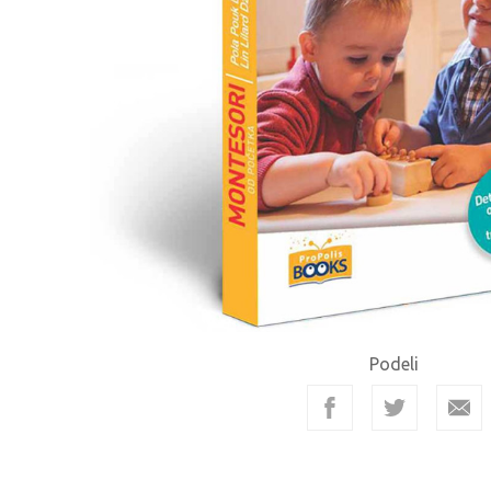
Podeli