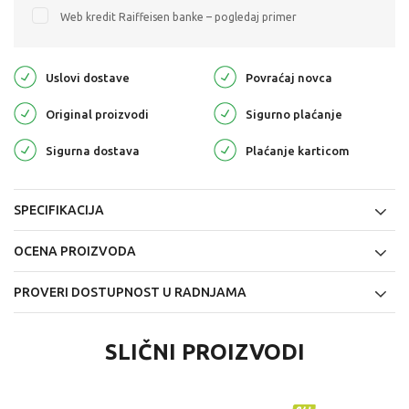
Web kredit Raiffeisen banke – pogledaj primer
Uslovi dostave
Povraćaj novca
Original proizvodi
Sigurno plaćanje
Sigurna dostava
Plaćanje karticom
SPECIFIKACIJA
OCENA PROIZVODA
PROVERI DOSTUPNOST U RADNJAMA
SLIČNI PROIZVODI