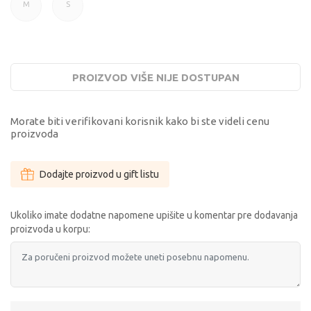
M
S
M
S
PROIZVOD VIŠE NIJE DOSTUPAN
Morate biti verifikovani korisnik kako bi ste videli cenu
proizvoda
Dodajte proizvod u gift listu
Ukoliko imate dodatne napomene upišite u komentar pre dodavanja
proizvoda u korpu: