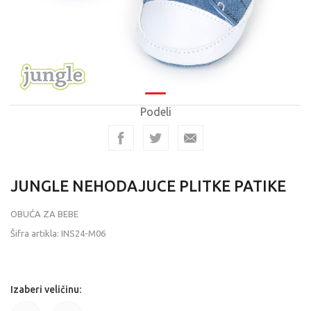
Podeli
JUNGLE NEHODAJUCE PLITKE PATIKE
OBUĆA ZA BEBE
Šifra artikla:
INS24-M06
Izaberi veličinu: