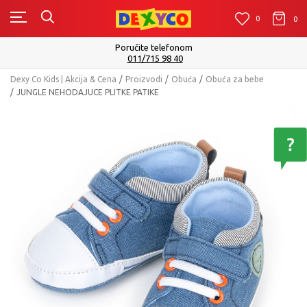
0
0
0
Poručite telefonom
011/715 98 40
Dexy Co Kids | Akcija & Cena
Proizvodi
Obuća
Obuća za bebe
JUNGLE NEHODAJUCE PLITKE PATIKE