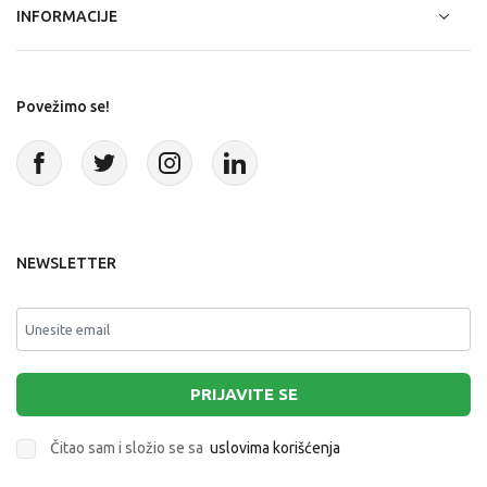
INFORMACIJE
Povežimo se!
NEWSLETTER
PRIJAVITE SE
Čitao sam i složio se sa
uslovima korišćenja