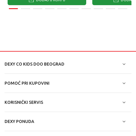
DEXY CO KIDS DOO BEOGRAD
POMOĆ PRI KUPOVINI
KORISNIČKI SERVIS
DEXY PONUDA