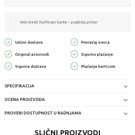
Web kredit Raiffeisen banke – pogledaj primer
Uslovi dostave
Povraćaj novca
Original proizvodi
Sigurno plaćanje
Sigurna dostava
Plaćanje karticom
SPECIFIKACIJA
OCENA PROIZVODA
PROVERI DOSTUPNOST U RADNJAMA
SLIČNI PROIZVODI