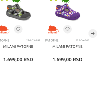
TOFNE
PATOFNE
PATOFNE
226-DX-183
226-DX-205
MILAMI PATOFNE
MILAMI PATOFNE
MILA
1.699,00
RSD
1.699,00
RSD
1.69