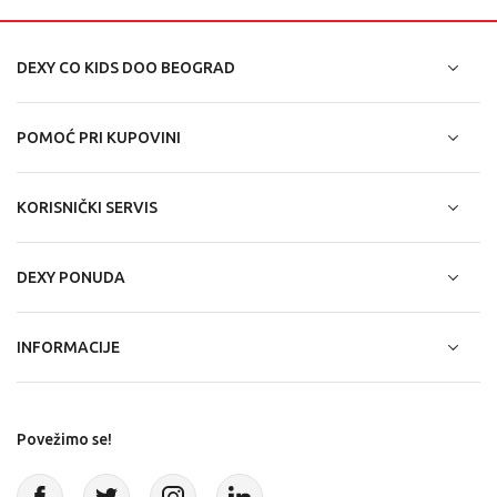
DEXY CO KIDS DOO BEOGRAD
POMOĆ PRI KUPOVINI
KORISNIČKI SERVIS
DEXY PONUDA
INFORMACIJE
Povežimo se!