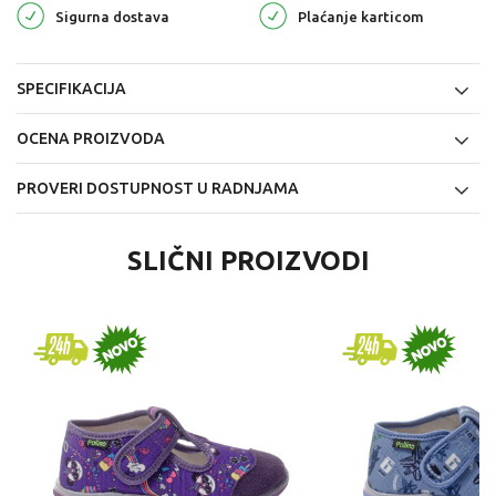
Sigurna dostava
Plaćanje karticom
SPECIFIKACIJA
OCENA PROIZVODA
PROVERI DOSTUPNOST U RADNJAMA
SLIČNI PROIZVODI