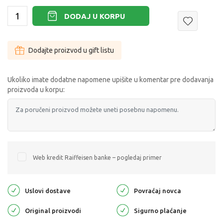
DODAJ U KORPU
Dodajte proizvod u gift listu
Ukoliko imate dodatne napomene upišite u komentar pre dodavanja
proizvoda u korpu:
Web kredit Raiffeisen banke – pogledaj primer
Uslovi dostave
Povraćaj novca
Original proizvodi
Sigurno plaćanje