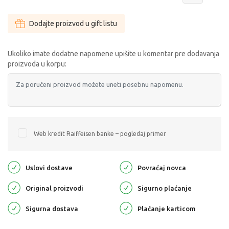
Dodajte proizvod u gift listu
Ukoliko imate dodatne napomene upišite u komentar pre dodavanja
proizvoda u korpu:
Web kredit Raiffeisen banke – pogledaj primer
Uslovi dostave
Povraćaj novca
Original proizvodi
Sigurno plaćanje
Sigurna dostava
Plaćanje karticom