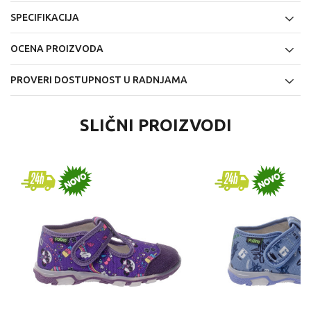
SPECIFIKACIJA
OCENA PROIZVODA
PROVERI DOSTUPNOST U RADNJAMA
SLIČNI PROIZVODI