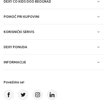
DEXY CO KIDS DOO BEOGRAD
POMOĆ PRI KUPOVINI
KORISNIČKI SERVIS
DEXY PONUDA
INFORMACIJE
Povežimo se!