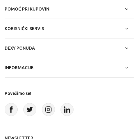
POMOĆ PRI KUPOVINI
KORISNIČKI SERVIS
DEXY PONUDA
INFORMACIJE
Povežimo se!
NEWSLETTER