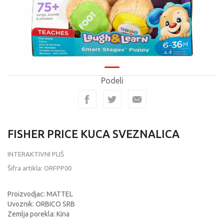
Podeli
FISHER PRICE KUCA SVEZNALICA
INTERAKTIVNI PLIŠ
Šifra artikla:
ORFPP00
Proizvodjac: MATTEL
Uvoznik: ORBICO SRB
Zemlja porekla: Kina