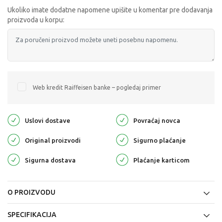
Ukoliko imate dodatne napomene upišite u komentar pre dodavanja
proizvoda u korpu:
Web kredit Raiffeisen banke – pogledaj primer
Uslovi dostave
Povraćaj novca
Original proizvodi
Sigurno plaćanje
Sigurna dostava
Plaćanje karticom
O PROIZVODU
SPECIFIKACIJA