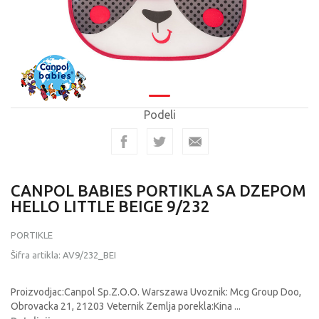
Podeli
CANPOL BABIES PORTIKLA SA DZEPOM
HELLO LITTLE BEIGE 9/232
PORTIKLE
Šifra artikla:
AV9/232_BEI
Proizvodjac:Canpol Sp.Z.O.O. Warszawa Uvoznik: Mcg Group Doo,
Obrovacka 21, 21203 Veternik Zemlja porekla:Kina
...