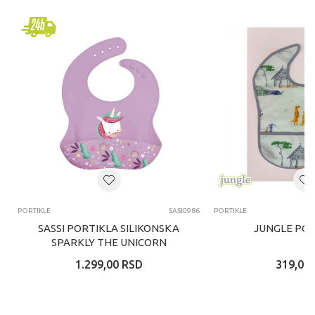
PORTIKLE
SASI0986
PORTIKLE
SASSI PORTIKLA SILIKONSKA
JUNGLE POR
SPARKLY THE UNICORN
1.299,00
RSD
319,00