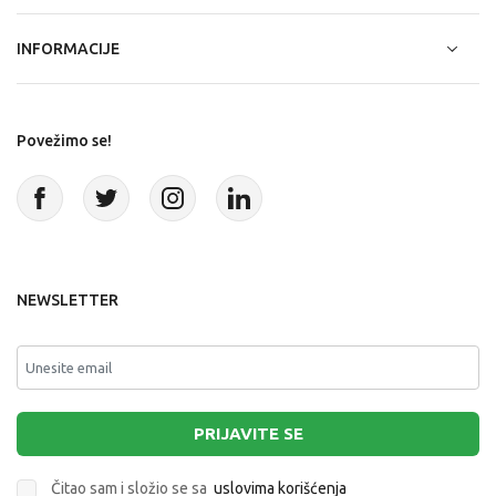
INFORMACIJE
Povežimo se!
NEWSLETTER
PRIJAVITE SE
Čitao sam i složio se sa
uslovima korišćenja