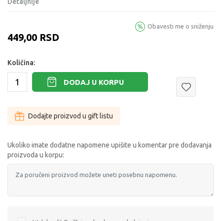
Detaljnije
Obavesti me o sniženju
449,00
RSD
Količina:
DODAJ U KORPU
Dodajte proizvod u gift listu
Ukoliko imate dodatne napomene upišite u komentar pre dodavanja
proizvoda u korpu: