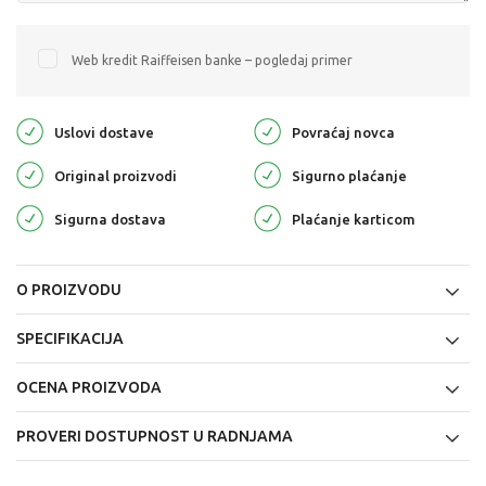
Web kredit Raiffeisen banke – pogledaj primer
Uslovi dostave
Povraćaj novca
Original proizvodi
Sigurno plaćanje
Sigurna dostava
Plaćanje karticom
O PROIZVODU
SPECIFIKACIJA
OCENA PROIZVODA
PROVERI DOSTUPNOST U RADNJAMA