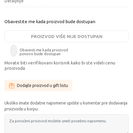
Detaljnije
Obavestite me kada proizvod bude dostupan
PROIZVOD VIŠE NIJE DOSTUPAN
Obavesti me kada proizvod
ponovo bude dostupan
Morate biti verifikovani korisnik kako bi ste videli cenu
proizvoda
Dodajte proizvod u gift listu
Ukoliko imate dodatne napomene upišite u komentar pre dodavanja
proizvoda u korpu: