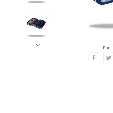
Podel