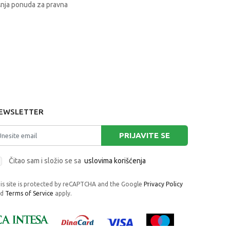
nja ponuda za pravna
EWSLETTER
PRIJAVITE SE
Čitao sam i složio se sa
uslovima korišćenja
is site is protected by reCAPTCHA and the Google
Privacy Policy
nd
Terms of Service
apply.