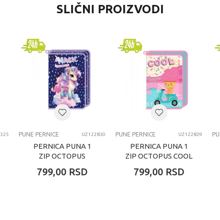
SLIČNI PROIZVODI
Pune pernice
CoolPack
univerzalno
7-8 godina
PUNE PERNICE
PUNE PERNICE
PUNE PERNICE
PU
325
UZ122830
UZ122829
PERNICA PUNA 1
PERNICA PUNA 1
ZIP OCTOPUS
ZIP OCTOPUS COOL
MAGIC UNICORN
799,00
RSD
799,00
RSD