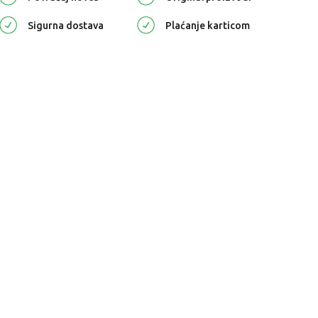
Sigurna dostava
Plaćanje karticom