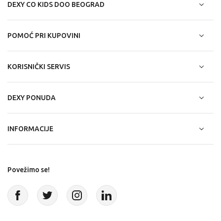
DEXY CO KIDS DOO BEOGRAD
POMOĆ PRI KUPOVINI
KORISNIČKI SERVIS
DEXY PONUDA
INFORMACIJE
Povežimo se!