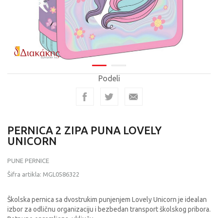
Podeli
PERNICA 2 ZIPA PUNA LOVELY
UNICORN
PUNE PERNICE
Šifra artikla:
MGL0586322
Školska pernica sa dvostrukim punjenjem Lovely Unicorn je idealan
izbor za odličnu organizaciju i bezbedan transport školskog pribora.