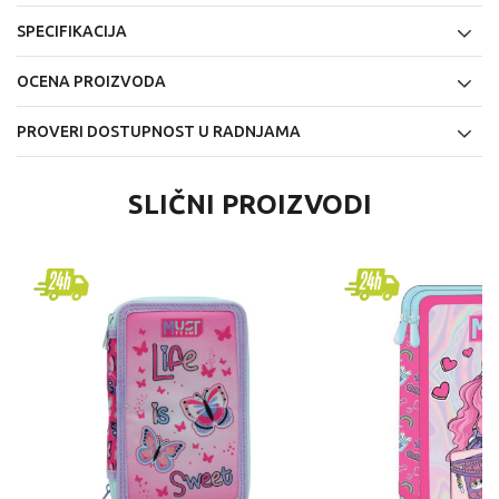
SPECIFIKACIJA
OCENA PROIZVODA
PROVERI DOSTUPNOST U RADNJAMA
SLIČNI PROIZVODI