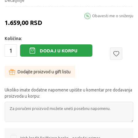
Detaljnije
Obavesti me o sniženju
1.659,00
RSD
Količina:
DODAJ U KORPU
Dodajte proizvod u gift listu
Ukoliko imate dodatne napomene upišite u komentar pre dodavanja
proizvoda u korpu: