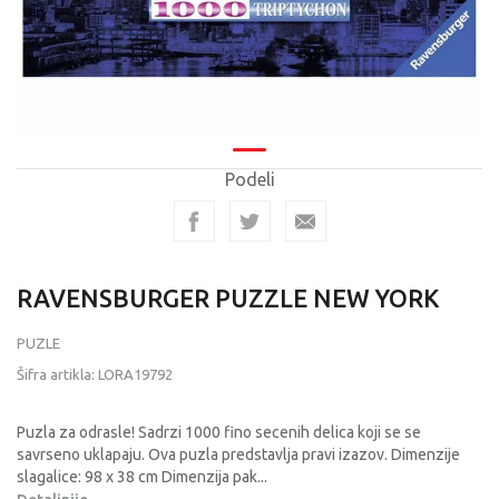
Podeli
RAVENSBURGER PUZZLE NEW YORK
PUZLE
Šifra artikla:
LORA19792
Puzla za odrasle! Sadrzi 1000 fino secenih delica koji se se
savrseno uklapaju. Ova puzla predstavlja pravi izazov. Dimenzije
slagalice: 98 x 38 cm Dimenzija pak
...