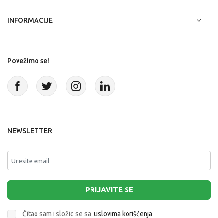
INFORMACIJE
Povežimo se!
NEWSLETTER
PRIJAVITE SE
Čitao sam i složio se sa
uslovima korišćenja