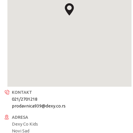
KONTAKT
021/2701218
prodavnica939@dexy.co.rs
ADRESA
Dexy Co Kids
Novi Sad