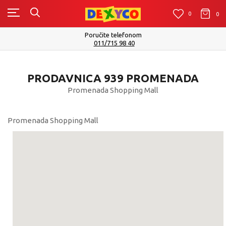
0
0
0
Poručite telefonom
011/715 98 40
PRODAVNICA 939 PROMENADA
Promenada Shopping Mall
Promenada Shopping Mall