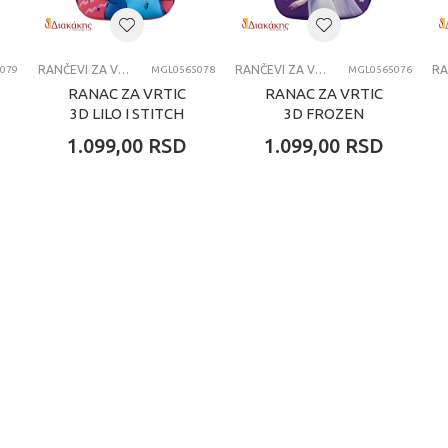
RANCEVI ZA VRTIC
RANČEVI ZA VRTIĆ
RANČEVI ZA VRTIĆ
079
MGL0565078
MGL0565076
RANAC ZA VRTIC
RANAC ZA VRTIC
3D LILO I STITCH
3D FROZEN
1.099,00
RSD
1.099,00
RSD