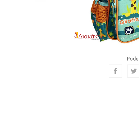
Podel