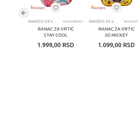
Kategorija
RANČEVI ZA VRTIĆ
RANČEVI ZA VRTIĆ
MGL0586205
MGL0565
RANAC ZA VRTIC
RANAC ZA VRTIC
STAY COOL
3D MICKEY
1.999,00
RSD
1.099,00
RSD