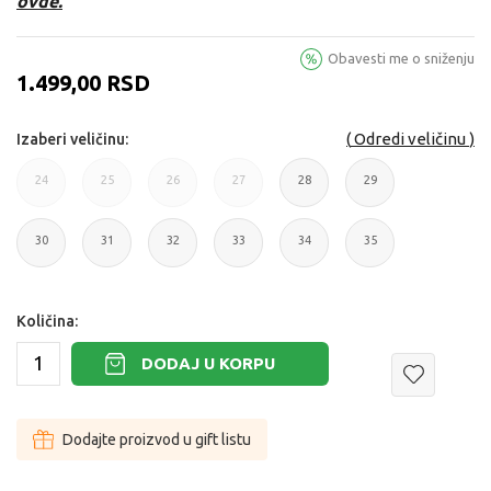
ovde.
Obavesti me o sniženju
1.499,00
RSD
Odredi veličinu
Izaberi veličinu:
24
25
26
27
28
29
24
25
26
27
28
29
30
31
32
33
34
35
30
31
32
33
34
35
Količina:
DODAJ U KORPU
Dodajte proizvod u gift listu