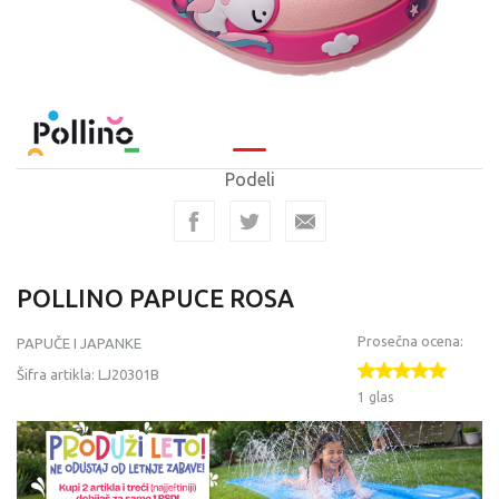
Podeli
POLLINO PAPUCE ROSA
Prosečna ocena:
PAPUČE I JAPANKE
Šifra artikla:
LJ20301B
1 glas