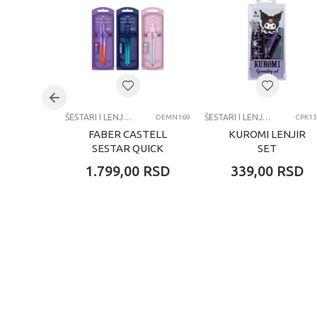
Pol
Uzrast
Kategorija
ŠESTARI I LENJIRI
ŠESTARI I LENJIRI
DEMN169
CPK13
FABER CASTELL
KUROMI LENJIR
SESTAR QUICK
SET
STREAM FLOW
1.799,00
RSD
339,00
RSD