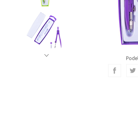
Podel