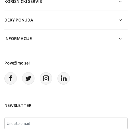
KORISNIČKI SERVIS
DEXY PONUDA
INFORMACIJE
Povežimo se!
NEWSLETTER