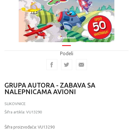
Podeli
GRUPA AUTORA - ZABAVA SA
NALEPNICAMA AVIONI
SLIKOVNICE
Šifra artikla:
VU13290
Šifra proizvođača:
VU13290