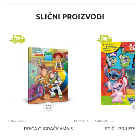
SLIČNI PROIZVODI
SLIKOVNICE
EGM5675
SLIKOVNICE
PRIČA O IGRAČKAMA 5
STIČ - PRILEPL