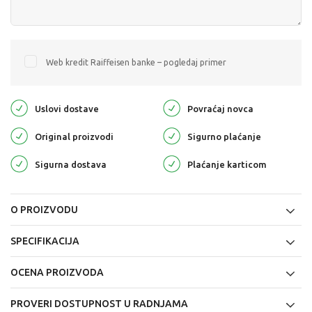
Web kredit Raiffeisen banke – pogledaj primer
Uslovi dostave
Povraćaj novca
Original proizvodi
Sigurno plaćanje
Sigurna dostava
Plaćanje karticom
O PROIZVODU
SPECIFIKACIJA
OCENA PROIZVODA
PROVERI DOSTUPNOST U RADNJAMA