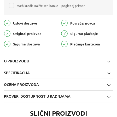
Web kredit Raiffeisen banke – pogledaj primer
Uslovi dostave
Povraćaj novca
Original proizvodi
Sigurno plaćanje
Sigurna dostava
Plaćanje karticom
O PROIZVODU
SPECIFIKACIJA
OCENA PROIZVODA
PROVERI DOSTUPNOST U RADNJAMA
SLIČNI PROIZVODI