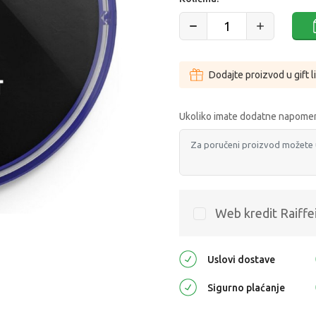
Dodajte proizvod u gift l
Ukoliko imate dodatne napomen
Web kredit Raiffe
Uslovi dostave
Sigurno plaćanje