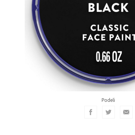
Podeli