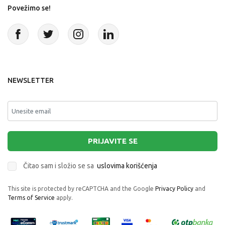
Povežimo se!
NEWSLETTER
PRIJAVITE SE
Čitao sam i složio se sa
uslovima korišćenja
This site is protected by reCAPTCHA and the Google
Privacy Policy
and
Terms of Service
apply.