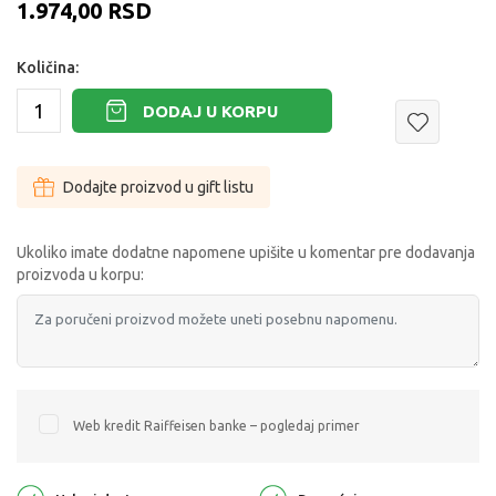
1.974,00
RSD
Količina:
DODAJ U KORPU
Dodajte proizvod u gift listu
Ukoliko imate dodatne napomene upišite u komentar pre dodavanja
proizvoda u korpu:
Web kredit Raiffeisen banke – pogledaj primer