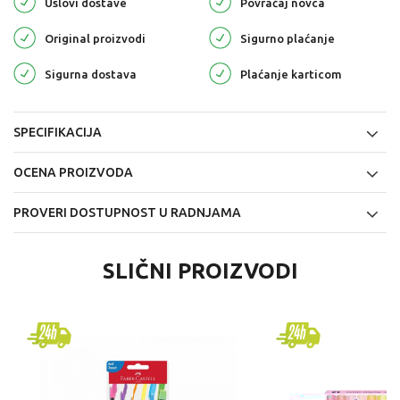
Uslovi dostave
Povraćaj novca
Original proizvodi
Sigurno plaćanje
Sigurna dostava
Plaćanje karticom
SPECIFIKACIJA
OCENA PROIZVODA
PROVERI DOSTUPNOST U RADNJAMA
SLIČNI PROIZVODI