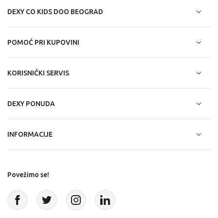
DEXY CO KIDS DOO BEOGRAD
POMOĆ PRI KUPOVINI
KORISNIČKI SERVIS
DEXY PONUDA
INFORMACIJE
Povežimo se!