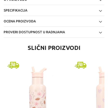
SPECIFIKACIJA
OCENA PROIZVODA
PROVERI DOSTUPNOST U RADNJAMA
SLIČNI PROIZVODI