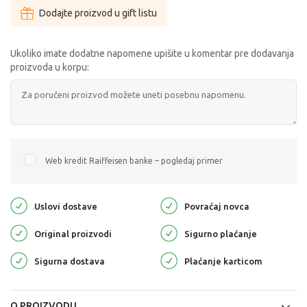
Dodajte proizvod u gift listu
Ukoliko imate dodatne napomene upišite u komentar pre dodavanja
proizvoda u korpu:
Web kredit Raiffeisen banke – pogledaj primer
Uslovi dostave
Povraćaj novca
Original proizvodi
Sigurno plaćanje
Sigurna dostava
Plaćanje karticom
O PROIZVODU