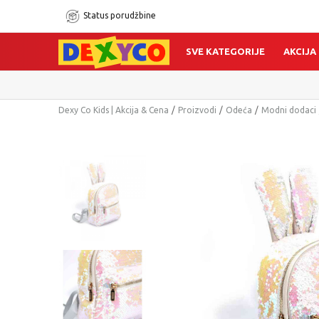
Status porudžbine
SVE KATEGORIJE
AKCIJA
Dexy Co Kids | Akcija & Cena
Proizvodi
Odeća
Modni dodaci