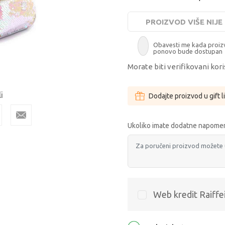
PROIZVOD VIŠE NIJ
Obavesti me kada proi
ponovo bude dostupan
Morate biti verifikovani kori
i
Dodajte proizvod u gift l
Ukoliko imate dodatne napomen
Web kredit Raiffe