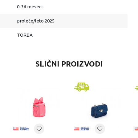
0-36 meseci
proleće/leto 2025
TORBA
SLIČNI PROIZVODI