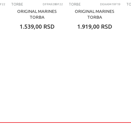
TORBE
TORBE
T
F22
DFPA9289F22
DEAA9419F19
ORIGINAL MARINES
ORIGINAL MARINES
TORBA
TORBA
1.539,00
RSD
1.919,00
RSD