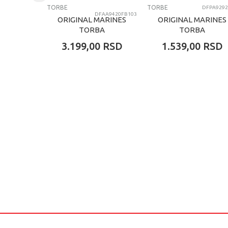
TORBE
TORBE
DFPA9292
DFAA9420FB103
ORIGINAL MARINES
ORIGINAL MARINES
TORBA
TORBA
3.199,00
RSD
1.539,00
RSD