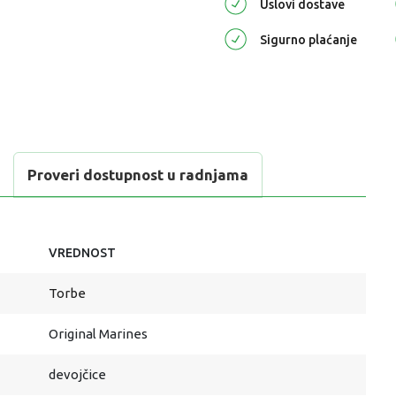
Uslovi dostave
Sigurno plaćanje
Proveri dostupnost u radnjama
VREDNOST
Torbe
Original Marines
devojčice