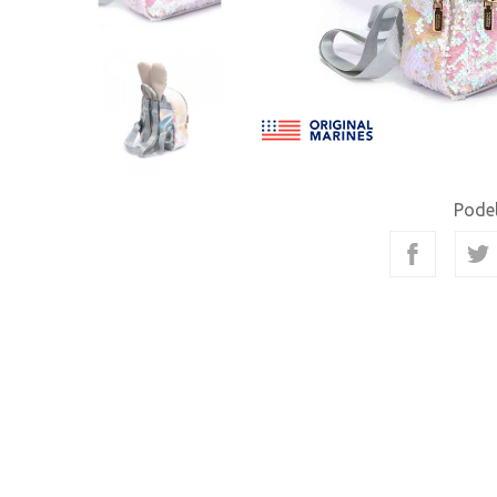
Podel