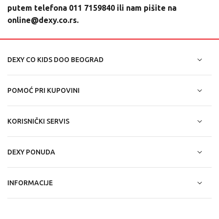
putem telefona
011 7159840
ili nam pišite na
online@dexy.co.rs.
DEXY CO KIDS DOO BEOGRAD
POMOĆ PRI KUPOVINI
KORISNIČKI SERVIS
DEXY PONUDA
INFORMACIJE