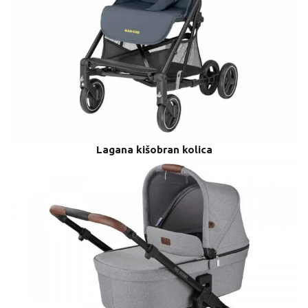
Lagana kišobran kolica