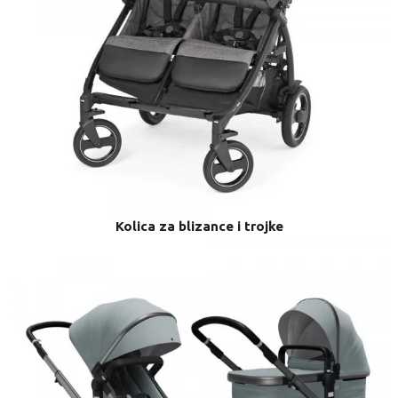
Kolica za blizance i trojke