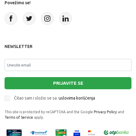
Povežimo se!
NEWSLETTER
PRIJAVITE SE
Čitao sam i složio se sa
uslovima korišćenja
This site is protected by reCAPTCHA and the Google
Privacy Policy
and
Terms of Service
apply.