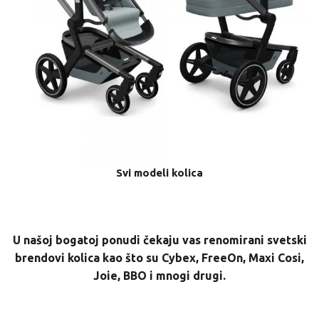
Svi modeli kolica
U našoj bogatoj ponudi čekaju vas renomirani svetski
brendovi kolica kao što su Cybex, FreeOn, Maxi Cosi,
Joie, BBO i mnogi drugi.