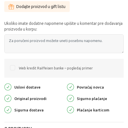
Dodajte proizvod u gift listu
Ukoliko imate dodatne napomene upišite u komentar pre dodavanja
proizvoda u korpu:
Web kredit Raiffeisen banke – pogledaj primer
Uslovi dostave
Povraćaj novca
Original proizvodi
Sigurno plaćanje
Sigurna dostava
Plaćanje karticom