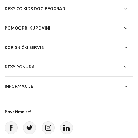
DEXY CO KIDS DOO BEOGRAD
POMOĆ PRI KUPOVINI
KORISNIČKI SERVIS
DEXY PONUDA
INFORMACIJE
Povežimo se!