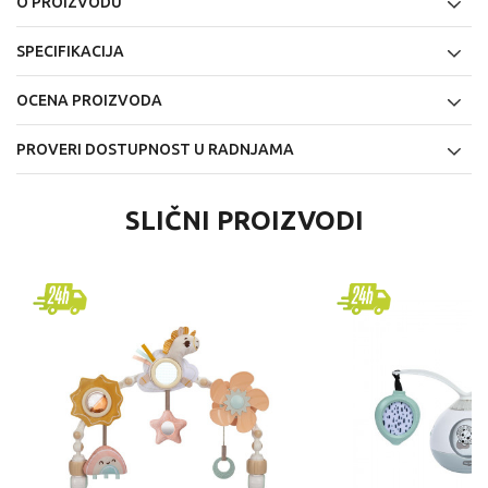
O PROIZVODU
SPECIFIKACIJA
OCENA PROIZVODA
PROVERI DOSTUPNOST U RADNJAMA
SLIČNI PROIZVODI