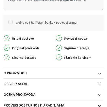
Web kredit Raiffeisen banke – pogledaj primer
Uslovi dostave
Povraćaj novca
Original proizvodi
Sigurno plaćanje
Sigurna dostava
Plaćanje karticom
O PROIZVODU
SPECIFIKACIJA
OCENA PROIZVODA
PROVERI DOSTUPNOST U RADNJAMA