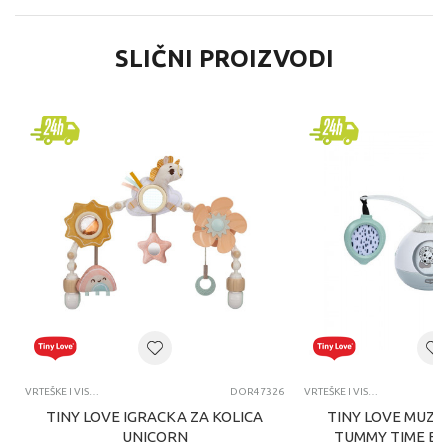
SLIČNI PROIZVODI
VRTEŠKE I VISEĆE IGRAČKE
DOR47326
VRTEŠKE I VISEĆE IGRAČKE
TINY LOVE IGRACKA ZA KOLICA
TINY LOVE MUZI
UNICORN
TUMMY TIME B