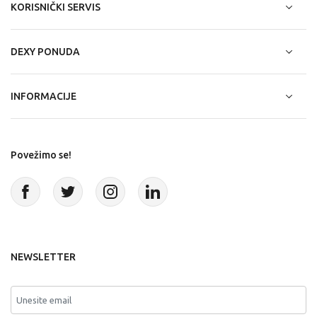
KORISNIČKI SERVIS
DEXY PONUDA
INFORMACIJE
Povežimo se!
NEWSLETTER