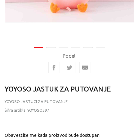
Podeli
YOYOSO JASTUK ZA PUTOVANJE
YOYOSO JASTUCI ZA PUTOVANJE
Šifra artikla:
YOYOSO597
Obavestite me kada proizvod bude dostupan