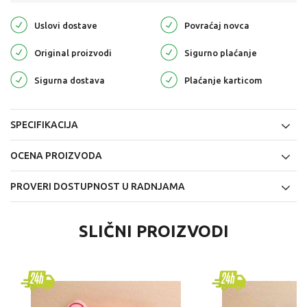
Uslovi dostave
Povraćaj novca
Original proizvodi
Sigurno plaćanje
Sigurna dostava
Plaćanje karticom
SPECIFIKACIJA
OCENA PROIZVODA
PROVERI DOSTUPNOST U RADNJAMA
SLIČNI PROIZVODI