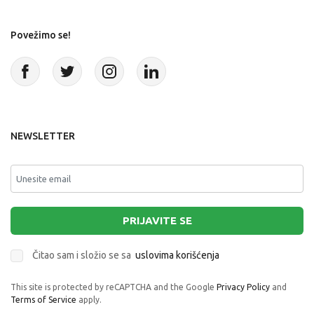
Povežimo se!
NEWSLETTER
PRIJAVITE SE
Čitao sam i složio se sa
uslovima korišćenja
This site is protected by reCAPTCHA and the Google
Privacy Policy
and
Terms of Service
apply.