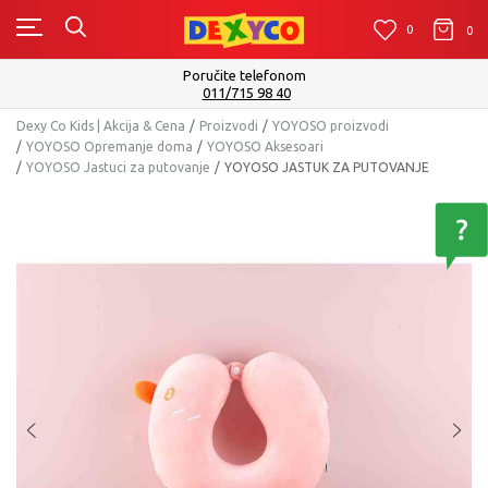
0
0
0
Poručite telefonom
011/715 98 40
Dexy Co Kids | Akcija & Cena
Proizvodi
YOYOSO proizvodi
YOYOSO Opremanje doma
YOYOSO Aksesoari
YOYOSO Jastuci za putovanje
YOYOSO JASTUK ZA PUTOVANJE