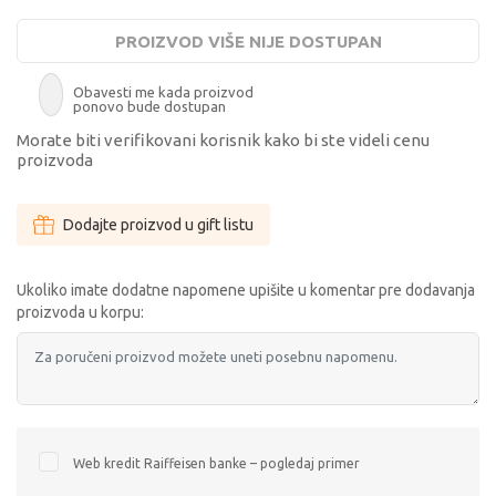
PROIZVOD VIŠE NIJE DOSTUPAN
Obavesti me kada proizvod
ponovo bude dostupan
Morate biti verifikovani korisnik kako bi ste videli cenu
proizvoda
Dodajte proizvod u gift listu
Ukoliko imate dodatne napomene upišite u komentar pre dodavanja
proizvoda u korpu:
Web kredit Raiffeisen banke – pogledaj primer