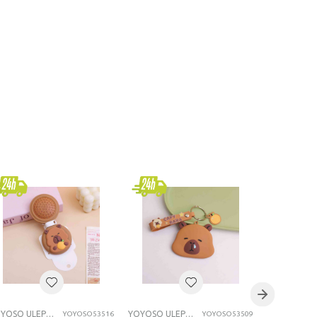
YOYOSO ULEPŠAVANJE
YOYOSO ULEPŠAVANJE
YOYOSO53516
YOYOSO53509