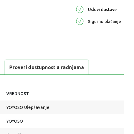
Uslovi dostave
Sigurno plaćanje
Proveri dostupnost u radnjama
VREDNOST
YOYOSO Ulepšavanje
YOYOSO