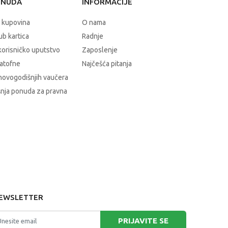
ONUDA
INFORMACIJE
 kupovina
O nama
b kartica
Radnje
korisničko uputstvo
Zaposlenje
atofne
Najčešća pitanja
novogodišnjih vaučera
nja ponuda za pravna
EWSLETTER
PRIJAVITE SE