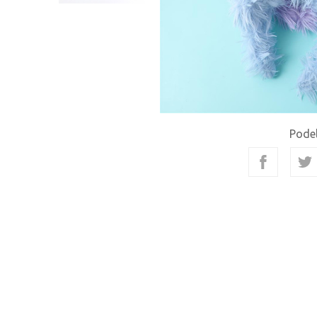
Podel