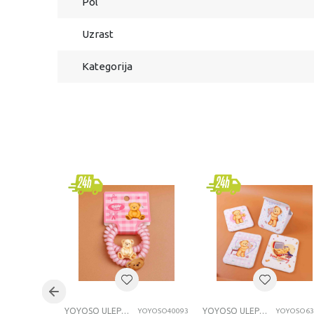
Pol
Uzrast
Kategorija
YOYOSO ULEPŠAVANJE
YOYOSO ULEPŠAVANJE
YOYOSO40093
YOYOSO63