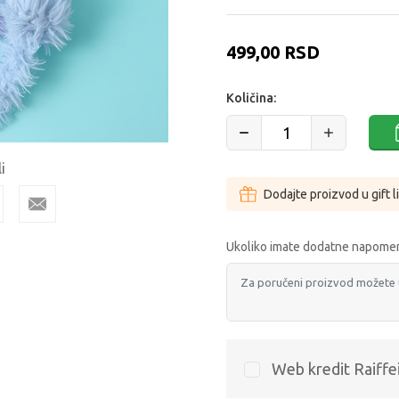
499,00
RSD
Količina:
i
Dodajte proizvod u gift l
Ukoliko imate dodatne napomen
Web kredit Raiffe