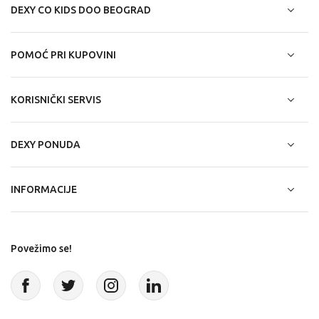
DEXY CO KIDS DOO BEOGRAD
POMOĆ PRI KUPOVINI
KORISNIČKI SERVIS
DEXY PONUDA
INFORMACIJE
Povežimo se!