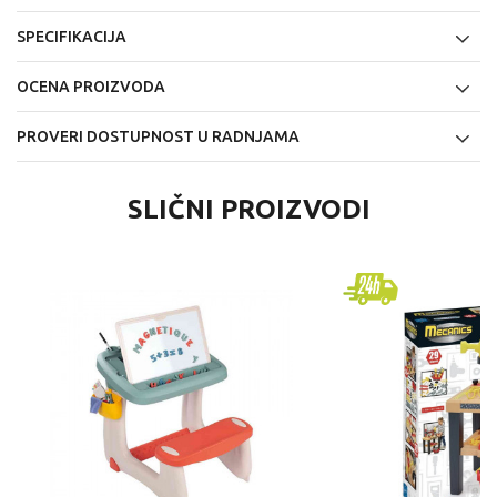
SPECIFIKACIJA
OCENA PROIZVODA
PROVERI DOSTUPNOST U RADNJAMA
SLIČNI PROIZVODI