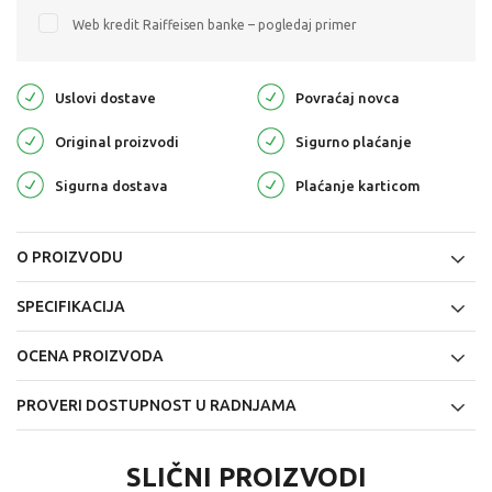
Web kredit Raiffeisen banke – pogledaj primer
Uslovi dostave
Povraćaj novca
Original proizvodi
Sigurno plaćanje
Sigurna dostava
Plaćanje karticom
O PROIZVODU
SPECIFIKACIJA
OCENA PROIZVODA
PROVERI DOSTUPNOST U RADNJAMA
SLIČNI PROIZVODI