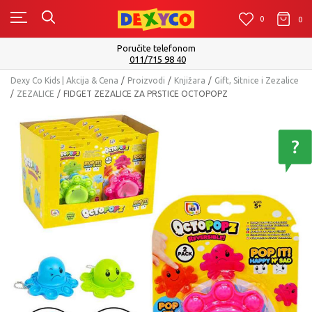
0
0
0
Poručite telefonom
011/715 98 40
Dexy Co Kids | Akcija & Cena
Proizvodi
Knjižara
Gift, Sitnice i Zezalice
ZEZALICE
FIDGET ZEZALICE ZA PRSTICE OCTOPOPZ