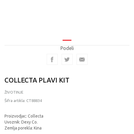
Podeli
COLLECTA PLAVI KIT
ŽIVOTINJE
Šifra artikla:
CT88834
Proizvodjac: Collecta
Uvoznik: Dexy Co.
Zemlja porekla: Kina