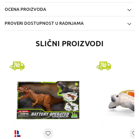
OCENA PROIZVODA
PROVERI DOSTUPNOST U RADNJAMA
SLIČNI PROIZVODI