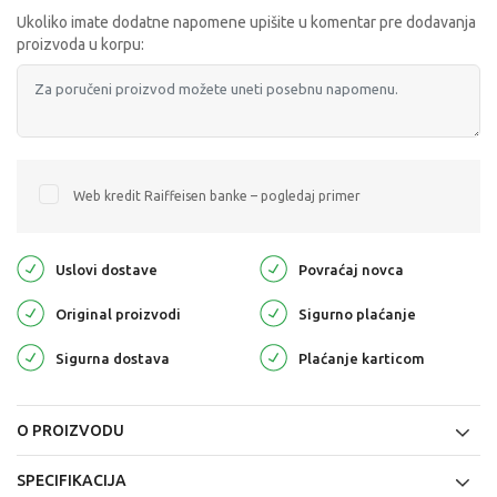
Ukoliko imate dodatne napomene upišite u komentar pre dodavanja
proizvoda u korpu:
Web kredit Raiffeisen banke – pogledaj primer
Uslovi dostave
Povraćaj novca
Original proizvodi
Sigurno plaćanje
Sigurna dostava
Plaćanje karticom
O PROIZVODU
SPECIFIKACIJA