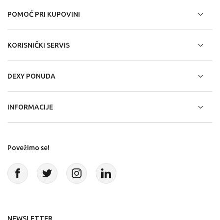
POMOĆ PRI KUPOVINI
KORISNIČKI SERVIS
DEXY PONUDA
INFORMACIJE
Povežimo se!
NEWSLETTER