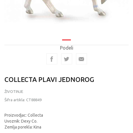
Podeli
COLLECTA PLAVI JEDNOROG
ŽIVOTINJE
Šifra artikla:
CT88849
Proizvodjac: Collecta
Uvoznik: Dexy Co.
Zemlja porekla: Kina