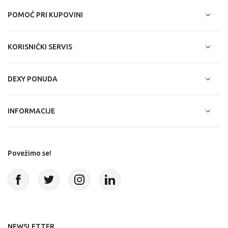
POMOĆ PRI KUPOVINI
KORISNIČKI SERVIS
DEXY PONUDA
INFORMACIJE
Povežimo se!
NEWSLETTER