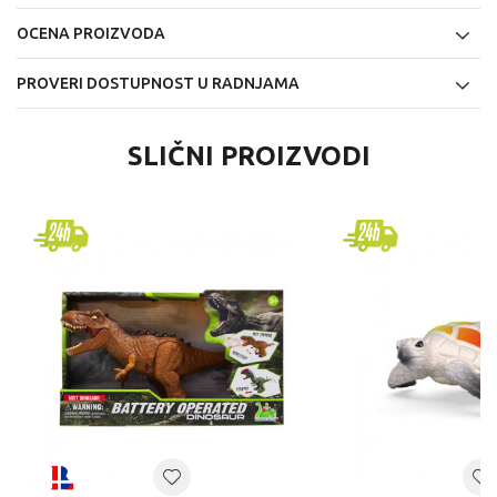
OCENA PROIZVODA
PROVERI DOSTUPNOST U RADNJAMA
SLIČNI PROIZVODI