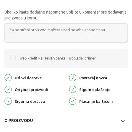
Ukoliko imate dodatne napomene upišite u komentar pre dodavanja
proizvoda u korpu:
Web kredit Raiffeisen banke – pogledaj primer
Uslovi dostave
Povraćaj novca
Original proizvodi
Sigurno plaćanje
Sigurna dostava
Plaćanje karticom
O PROIZVODU