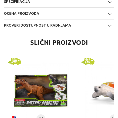
SPECIFIKACIJA
OCENA PROIZVODA
PROVERI DOSTUPNOST U RADNJAMA
SLIČNI PROIZVODI