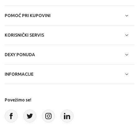
POMOĆ PRI KUPOVINI
KORISNIČKI SERVIS
DEXY PONUDA
INFORMACIJE
Povežimo se!