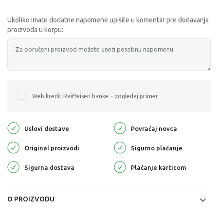
Ukoliko imate dodatne napomene upišite u komentar pre dodavanja
proizvoda u korpu:
Web kredit Raiffeisen banke – pogledaj primer
Uslovi dostave
Povraćaj novca
Original proizvodi
Sigurno plaćanje
Sigurna dostava
Plaćanje karticom
O PROIZVODU