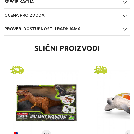
SPECIFIKACIJA
OCENA PROIZVODA
PROVERI DOSTUPNOST U RADNJAMA
SLIČNI PROIZVODI