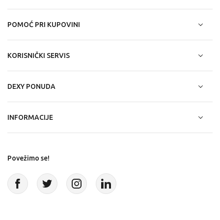
POMOĆ PRI KUPOVINI
KORISNIČKI SERVIS
DEXY PONUDA
INFORMACIJE
Povežimo se!