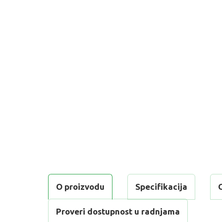
O proizvodu
Specifikacija
Proveri dostupnost u radnjama