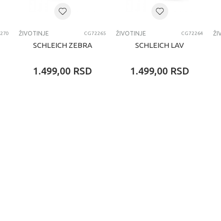
ŽIVOTINJE
ŽIVOTINJE
ŽIVOTINJE
ŽI
270
CG72265
CG72264
SCHLEICH ZEBRA
SCHLEICH LAV
1.499,00
RSD
1.499,00
RSD