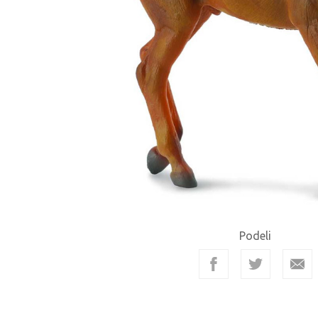
Podeli