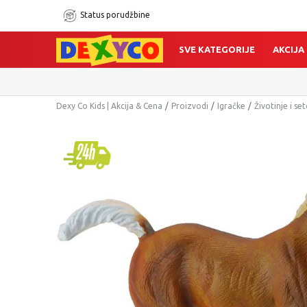
Status porudžbine
SVE KATEGORIJE
AKCIJA
Dexy Co Kids | Akcija & Cena
Proizvodi
Igračke
Životinje i set