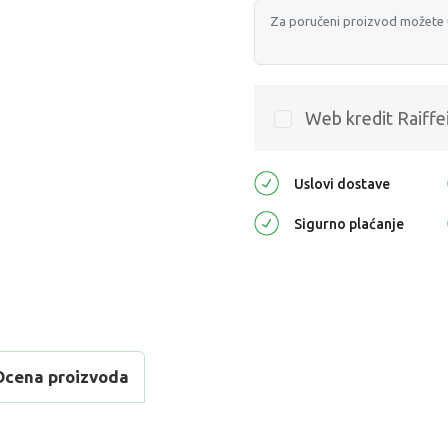
Web kredit Raiffe
Uslovi dostave
Sigurno plaćanje
Ocena proizvoda