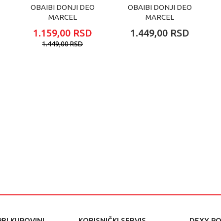
OBAIBI DONJI DEO
OBAIBI DONJI DEO
MARCEL
MARCEL
1.159,00
RSD
1.449,00
RSD
1.449,00
RSD
RI KUPOVINI
KORISNIČKI SERVIS
DEXY P