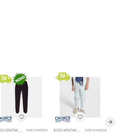
BODI KRATAK RUKAV
BODI KRATAK RUKAV
0090104K0900
0090104K0928