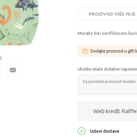
PROIZVOD VIŠE NIJ
Morate biti verifikovani kori
Dodajte proizvod u gift l
i
Ukoliko imate dodatne napomen
Web kredit Raiffe
Uslovi dostave