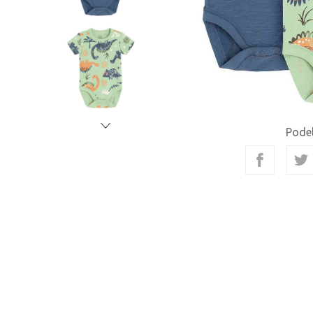
Podel