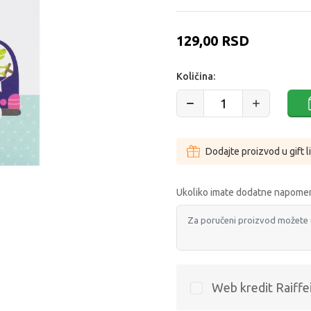
129,00
RSD
Količina:
Dodajte proizvod u gift l
Ukoliko imate dodatne napomen
Web kredit Raiffe