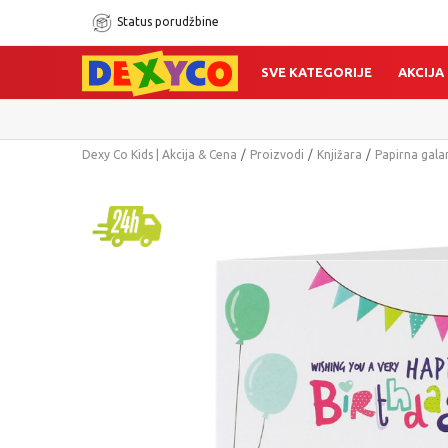
Status porudžbine
SVE KATEGORIJE
AKCIJA
Dexy Co Kids | Akcija & Cena
Proizvodi
Knjižara
Papirna gala