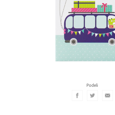
Podeli