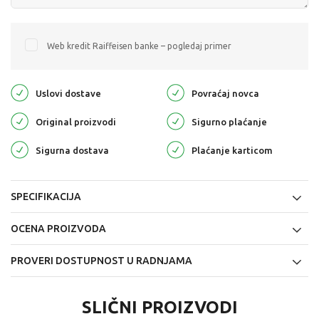
Web kredit Raiffeisen banke – pogledaj primer
Uslovi dostave
Povraćaj novca
Original proizvodi
Sigurno plaćanje
Sigurna dostava
Plaćanje karticom
SPECIFIKACIJA
OCENA PROIZVODA
PROVERI DOSTUPNOST U RADNJAMA
SLIČNI PROIZVODI