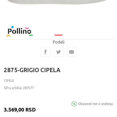
Podeli
2875-GRIGIO CIPELA
CIPELE
Šifra artikla:
287577
Obavesti me o sniženju
3.569,00
RSD