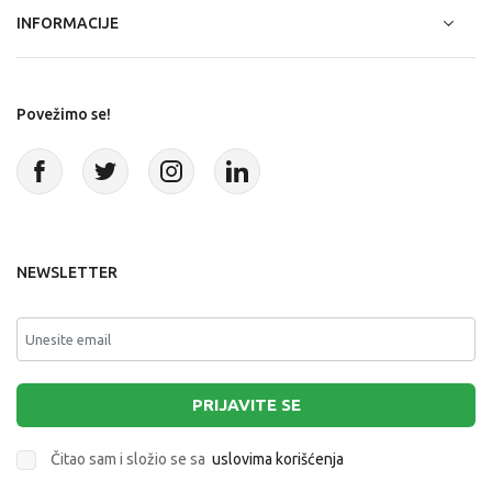
INFORMACIJE
Povežimo se!
NEWSLETTER
PRIJAVITE SE
Čitao sam i složio se sa
uslovima korišćenja