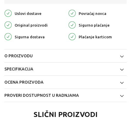
Uslovi dostave
Povraćaj novca
Original proizvodi
Sigurno plaćanje
Sigurna dostava
Plaćanje karticom
O PROIZVODU
SPECIFIKACIJA
OCENA PROIZVODA
PROVERI DOSTUPNOST U RADNJAMA
SLIČNI PROIZVODI