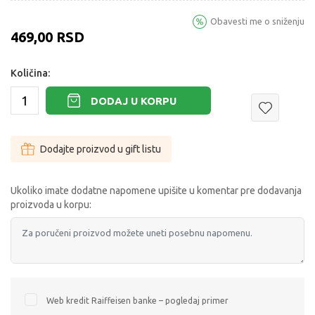
Obavesti me o sniženju
469,00
RSD
Količina:
DODAJ U KORPU
Dodajte proizvod u gift listu
Ukoliko imate dodatne napomene upišite u komentar pre dodavanja
proizvoda u korpu:
Web kredit Raiffeisen banke – pogledaj primer