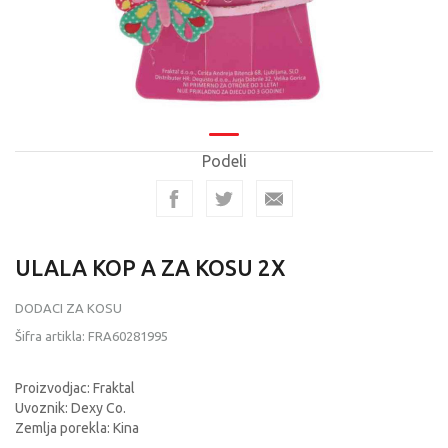
Podeli
ULALA KOP A ZA KOSU 2X
DODACI ZA KOSU
Šifra artikla:
FRA60281995
Proizvodjac: Fraktal
Uvoznik: Dexy Co.
Zemlja porekla: Kina