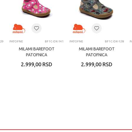
129
PATOFNE
BF1C-DX-141
PATOFNE
BF1C-DX-128
P
MILAMI BAREFOOT
MILAMI BAREFOOT
PATOFNICA
PATOFNICA
2.999,00
RSD
2.999,00
RSD