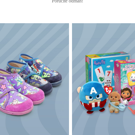
Poručite odmah!