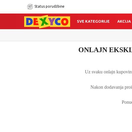
Status porudžbine
SVE KATEGORIJE
AKCIJA
ONLAJN EKSKL
Uz svaku onlajn kupovinu
Nakon dodavanja proiz
Ponud