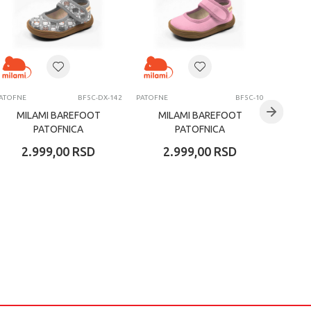
ATOFNE
BF5C-DX-142
PATOFNE
BF5C-10
PATOFNE
MILAMI BAREFOOT
MILAMI BAREFOOT
MI
PATOFNICA
PATOFNICA
2.999,00
RSD
2.999,00
RSD
2