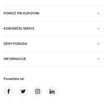
POMOĆ PRI KUPOVINI
KORISNIČKI SERVIS
DEXY PONUDA
INFORMACIJE
Povežimo se!