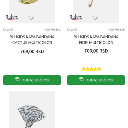
KAČKETI
005709893
KAČKETI
005709889
BLUKIDS KAPA BANDANA
BLUKIDS KAPA BANDANA
CACTUS MULTICOLOR
FIORI MULTICOLOR
709,00
RSD
709,00
RSD
DODAJ U KORPU
DODAJ U KORPU