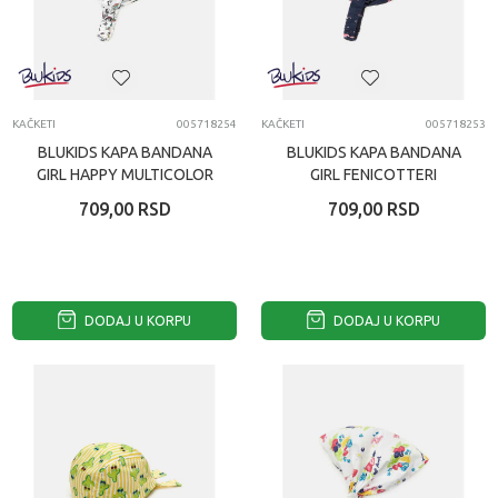
KAČKETI
005718254
KAČKETI
005718253
BLUKIDS KAPA BANDANA
BLUKIDS KAPA BANDANA
GIRL HAPPY MULTICOLOR
GIRL FENICOTTERI
MULTICOLOR
709,00
RSD
709,00
RSD
DODAJ U KORPU
DODAJ U KORPU