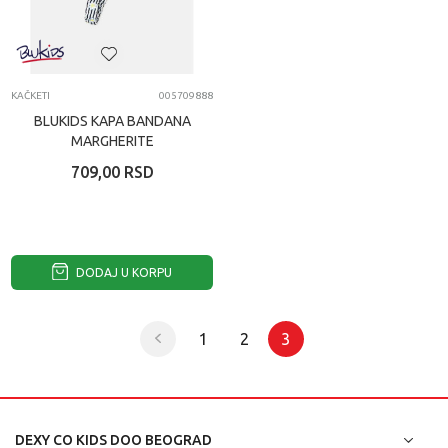
KAČKETI
005709888
BLUKIDS KAPA BANDANA
MARGHERITE
MULTICOLOR
709,00
RSD
DODAJ U KORPU
1
2
3
DEXY CO KIDS DOO BEOGRAD