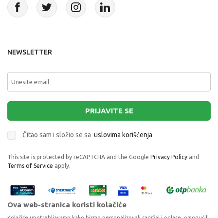
NEWSLETTER
PRIJAVITE SE
Čitao sam i složio se sa
uslovima korišćenja
This site is protected by reCAPTCHA and the Google
Privacy Policy
and
Terms of Service
apply.
Ova web-stranica koristi kolačiće
Kolačiće upotrebljavamo kako bismo personalizovali sadržaj i oglase, omogućili