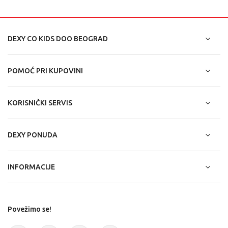
DEXY CO KIDS DOO BEOGRAD
POMOĆ PRI KUPOVINI
KORISNIČKI SERVIS
DEXY PONUDA
INFORMACIJE
Povežimo se!