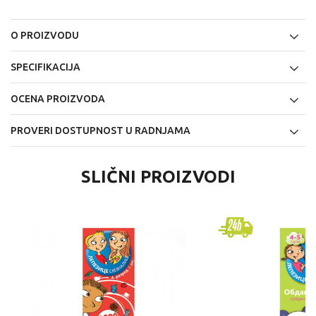
O PROIZVODU
SPECIFIKACIJA
OCENA PROIZVODA
PROVERI DOSTUPNOST U RADNJAMA
SLIČNI PROIZVODI