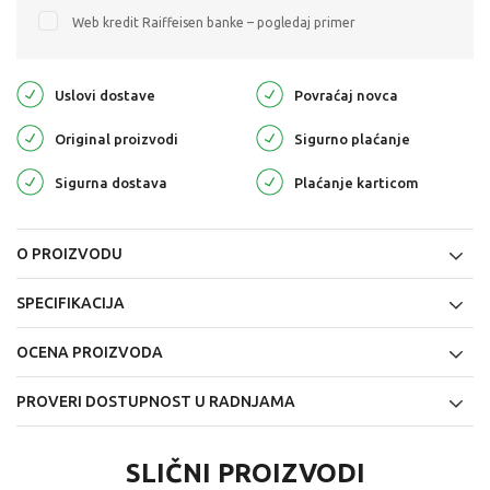
Web kredit Raiffeisen banke – pogledaj primer
Uslovi dostave
Povraćaj novca
Original proizvodi
Sigurno plaćanje
Sigurna dostava
Plaćanje karticom
O PROIZVODU
SPECIFIKACIJA
OCENA PROIZVODA
PROVERI DOSTUPNOST U RADNJAMA
SLIČNI PROIZVODI