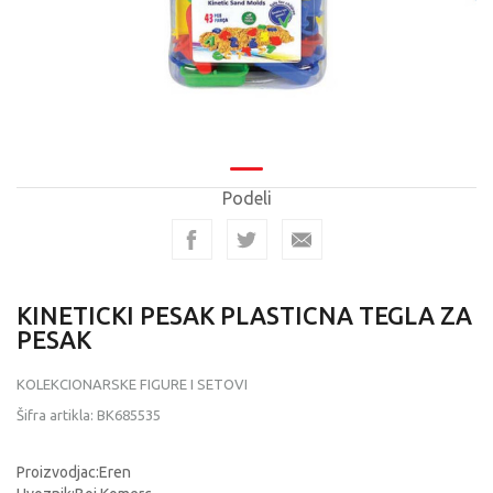
Podeli
KINETICKI PESAK PLASTICNA TEGLA ZA
PESAK
KOLEKCIONARSKE FIGURE I SETOVI
Šifra artikla:
BK685535
Proizvodjac:Eren