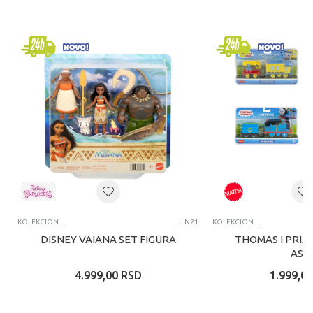
KOLEKCIONARSKE FIGURE I SETOVI
JLN21
KOLEKCIONARSKE FIGURE I SETOVI
DISNEY VAIANA SET FIGURA
THOMAS I PRIJA
ASS
4.999,00
RSD
1.999,00