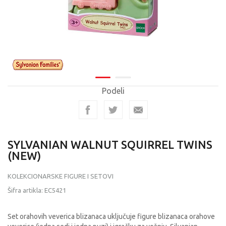
Podeli
SYLVANIAN WALNUT SQUIRREL TWINS
(NEW)
KOLEKCIONARSKE FIGURE I SETOVI
Šifra artikla:
EC5421
Set orahovih veverica blizanaca uključuje figure blizanaca orahove