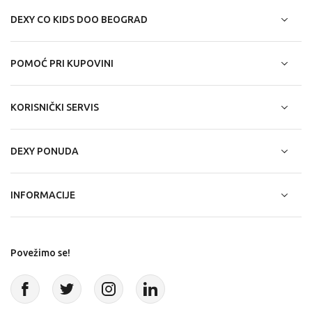
DEXY CO KIDS DOO BEOGRAD
POMOĆ PRI KUPOVINI
KORISNIČKI SERVIS
DEXY PONUDA
INFORMACIJE
Povežimo se!