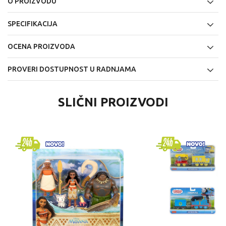
O PROIZVODU
SPECIFIKACIJA
OCENA PROIZVODA
PROVERI DOSTUPNOST U RADNJAMA
SLIČNI PROIZVODI