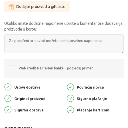
Dodajte proizvod u gift listu
Ukoliko imate dodatne napomene upišite u komentar pre dodavanja
proizvoda u korpu:
Web kredit Raiffeisen banke – pogledaj primer
Uslovi dostave
Povraćaj novca
Original proizvodi
Sigurno plaćanje
Sigurna dostava
Plaćanje karticom