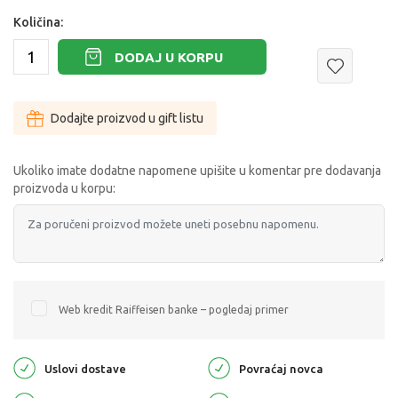
Količina:
DODAJ U KORPU
Dodajte proizvod u gift listu
Ukoliko imate dodatne napomene upišite u komentar pre dodavanja
proizvoda u korpu:
Web kredit Raiffeisen banke – pogledaj primer
Uslovi dostave
Povraćaj novca