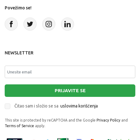
Povežimo se!
NEWSLETTER
PRIJAVITE SE
Čitao sam i složio se sa
uslovima korišćenja
This site is protected by reCAPTCHA and the Google
Privacy Policy
and
Terms of Service
apply.