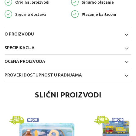
Original proizvodi
Sigurno plaćanje
Sigurna dostava
Plaćanje karticom
O PROIZVODU
SPECIFIKACIJA
OCENA PROIZVODA
PROVERI DOSTUPNOST U RADNJAMA
SLIČNI PROIZVODI