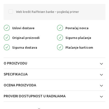
Web kredit Raiffeisen banke – pogledaj primer
Uslovi dostave
Povraćaj novca
Original proizvodi
Sigurno plaćanje
Sigurna dostava
Plaćanje karticom
O PROIZVODU
SPECIFIKACIJA
OCENA PROIZVODA
PROVERI DOSTUPNOST U RADNJAMA