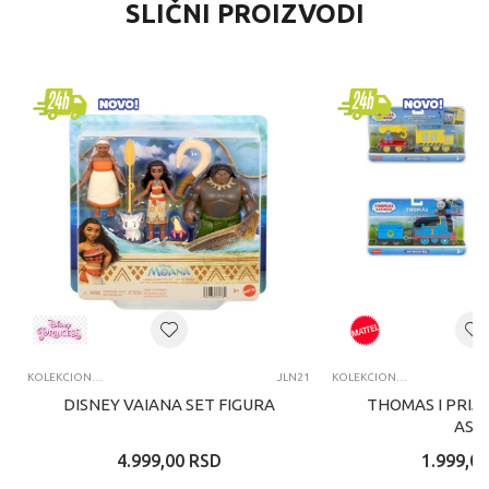
SLIČNI PROIZVODI
KOLEKCIONARSKE FIGURE I SETOVI
JLN21
KOLEKCIONARSKE FIGURE I SETOVI
DISNEY VAIANA SET FIGURA
THOMAS I PRIJA
ASS
4.999,00
RSD
1.999,00